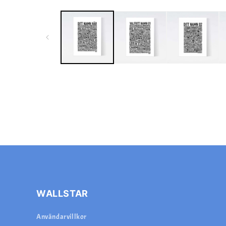
WALLSTAR
Användarvillkor