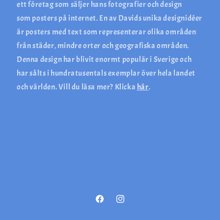
ett företag som säljer hans fotografier och design
som posters på internet. En av Davids unika designidéer
är posters med text som representerar olika områden
från städer, mindre orter och geografiska områden.
Denna design har blivit enormt populär i Sverige och
har sålts i hundratusentals exemplar över hela landet
och världen. Vill du läsa mer? Klicka
här
.
Facebook
Instagram