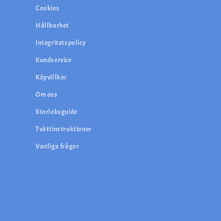
Cookies
Hållbarhet
Integritetspolicy
Kundservice
Köpvillkor
Om oss
Storleksguide
Tvättinstruktioner
Vanliga frågor