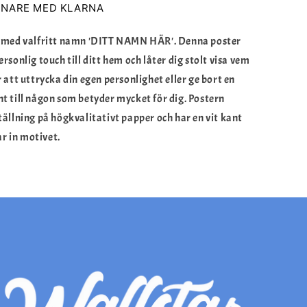
ENARE MED KLARNA
er med valfritt namn 'DITT NAMN HÄR'. Denna poster
ersonlig touch till ditt hem och låter dig stolt visa vem
r att uttrycka din egen personlighet eller ge bort en
nt till någon som betyder mycket för dig.
Postern
tällning på högkvalitativt papper och har en vit kant
r in motivet.