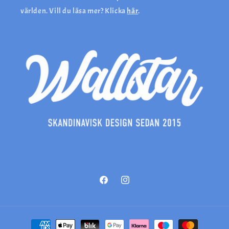
världen. Vill du läsa mer? Klicka
här
.
Facebook
Instagram
Betalningsmetoder