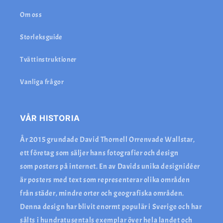
Om oss
Storleksguide
Tvättinstruktioner
Vanliga frågor
VÅR HISTORIA
År 2015 grundade David Thornell Orrenvade Wallstar,
ett företag som säljer hans fotografier och design
som posters på internet. En av Davids unika designidéer
är posters med text som representerar olika områden
från städer, mindre orter och geografiska områden.
Denna design har blivit enormt populär i Sverige och har
sålts i hundratusentals exemplar över hela landet och