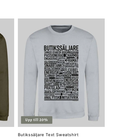
pris
Upp till 20%
Butikssäljare Text Sweatshirt