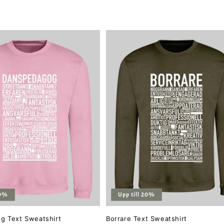
pris
20%
Upp till 20%
g Text Sweatshirt
Borrare Text Sweatshirt