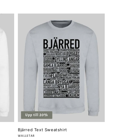
Upp till 20%
Bjärred Text Sweatshirt
Säljare:
WALLSTAR