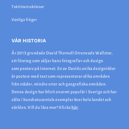
Tvättinstruktioner
Vanliga frågor
VÅR HISTORIA
År 2015 grundade David Thornell Orrenvade Wallstar,
ett företag som säljer hans fotografier och design
som posters på internet. En av Davids unika designidéer
är posters med text som representerar olika områden
från städer, mindre orter och geografiska områden.
Denna design har blivit enormt populär i Sverige och har
sålts i hundratusentals exemplar över hela landet och
världen. Vill du läsa mer? Klicka
här
.