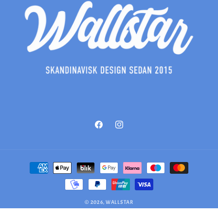
Facebook
Instagram
Betalningsmetoder
© 2026,
WALLSTAR