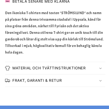
BETALA SENARE MED KLARNA
Den ikoniska T-shirten med texten "STRÖMSLUND" och namn
på platser från denna trivsamma stadsdel i Uppsala, känd för
sina gröna områden, närhet till Fyrisån och det aktiva
föreningslivet. Denna stilrena T-shirt ger en unik touch till din
garderob och låter dig stolt visa upp din kärlek till Strömslund.
Tillverkad i mjuk, högkvalitativ bomull för en behaglig känsla
hela dagen.
MATERIAL OCH TVÄTTINSTRUKTIONER
FRAKT, GARANTI & RETUR