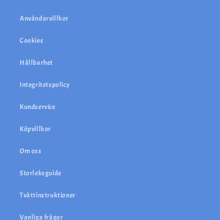
Användarvillkor
Cookies
Hållbarhet
Integritetspolicy
Kundservice
Köpvillkor
Om oss
Storleksguide
Tvättinstruktioner
Vanliga frågor