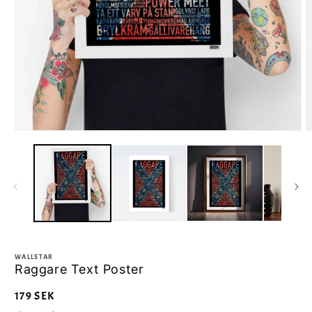
WALLSTAR
Raggare Text Poster
Ordinarie
179 SEK