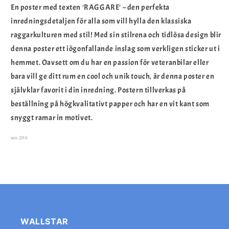
En poster med texten 'RAGGARE' – den perfekta
inredningsdetaljen för alla som vill hylla den klassiska
raggarkulturen med stil! Med sin stilrena och tidlösa design blir
denna poster ett iögonfallande inslag som verkligen sticker ut i
hemmet. Oavsett om du har en passion för veteranbilar eller
bara vill ge ditt rum en cool och unik touch, är denna poster en
självklar favorit i din inredning.
Postern tillverkas på
beställning på högkvalitativt papper och har en vit kant som
snyggt ramar in motivet.
ws-294
WALLSTAR